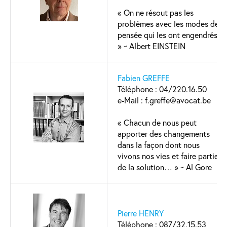
« On ne résout pas les
problèmes avec les modes de
pensée qui les ont engendrés.
» ~ Albert EINSTEIN
Fabien GREFFE
Téléphone : 04/220.16.50
e-Mail : f.greffe@avocat.be
« Chacun de nous peut
apporter des changements
dans la façon dont nous
vivons nos vies et faire partie
de la solution… » ~ Al Gore
Pierre HENRY
Téléphone : 087/32.15.53