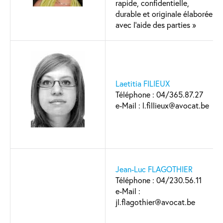
rapide, confidentielle,
durable et originale élaborée
avec l’aide des parties »
Laetitia FILIEUX
Téléphone : 04/365.87.27
e-Mail : l.fillieux@avocat.be
Jean-Luc FLAGOTHIER
Téléphone : 04/230.56.11
e-Mail :
jl.flagothier@avocat.be