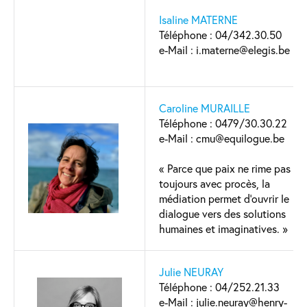
Isaline MATERNE
Téléphone : 04/342.30.50
e-Mail : i.materne@elegis.be
Caroline MURAILLE
Téléphone : 0479/30.30.22
e-Mail : cmu@equilogue.be
« Parce que paix ne rime pas
toujours avec procès, la
médiation permet d’ouvrir le
dialogue vers des solutions
humaines et imaginatives. »
Julie NEURAY
Téléphone : 04/252.21.33
e-Mail : julie.neuray@henry-