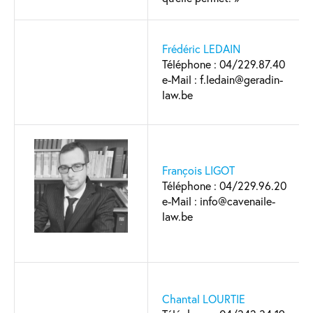
Frédéric LEDAIN
Téléphone : 04/229.87.40
e-Mail : f.ledain@geradin-
law.be
François LIGOT
Téléphone : 04/229.96.20
e-Mail : info@cavenaile-
law.be
Chantal LOURTIE