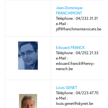
Jean-Dominique
FRANCHIMONT
Téléphone : 04/232.31.31
e-Mail :
jdf@franchimontavocats.be
Edouard FRANCK
Téléphone : 04/252.21.33
e-Mail :
edouard.franck@henry–
mersch.be
Louis GENET
Téléphone : 04/223.47.70
e-Mail :
louis.genet@skynet.be