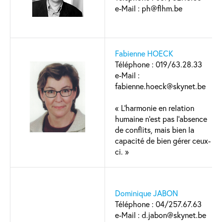
e-Mail : ph@flhm.be
Fabienne HOECK
Téléphone : 019/63.28.33
e-Mail :
fabienne.hoeck@skynet.be
« L’harmonie en relation
humaine n’est pas l’absence
de conflits, mais bien la
capacité de bien gérer ceux-
ci. »
Dominique JABON
Téléphone : 04/257.67.63
e-Mail : d.jabon@skynet.be