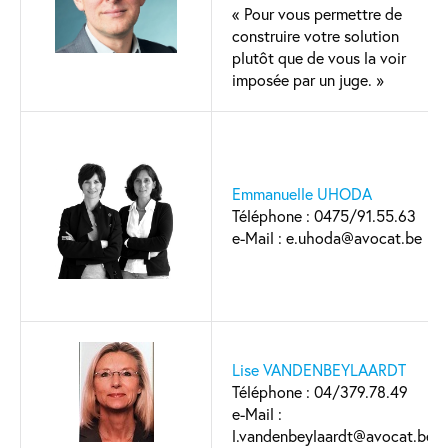
« Pour vous permettre de
construire votre solution
plutôt que de vous la voir
imposée par un juge. »
Emmanuelle UHODA
Téléphone : 0475/91.55.63
e-Mail : e.uhoda@avocat.be
Lise VANDENBEYLAARDT
Téléphone : 04/379.78.49
e-Mail :
l.vandenbeylaardt@avocat.be