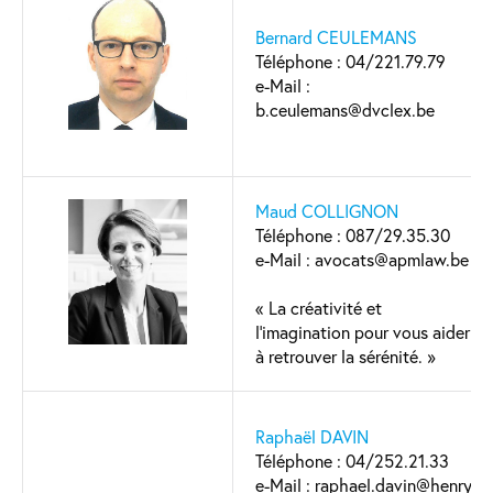
Bernard CEULEMANS
Téléphone : 04/221.79.79
e-Mail :
b.ceulemans@dvclex.be
Maud COLLIGNON
Téléphone : 087/29.35.30
e-Mail : avocats@apmlaw.be
« La créativité et
l’imagination pour vous aider
à retrouver la sérénité. »
Raphaël DAVIN
Téléphone : 04/252.21.33
e-Mail : raphael.davin@henry-