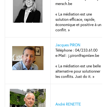
mersch.be
« La médiation est une
solution efficace, rapide,
économique et positive à un
conflit. »
Jacques PIRON
Téléphone : 04/233.61.00
e-Mail : j.piron@apmlaw.be
« La médiation est une belle
alternative pour solutionner
les conflits. Just do it. »
André RENETTE