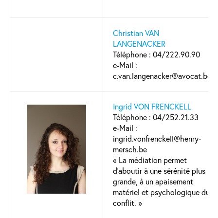
Christian VAN
LANGENACKER
Téléphone : 04/222.90.90
e-Mail :
c.van.langenacker@avocat.be
Ingrid VON FRENCKELL
Téléphone : 04/252.21.33
e-Mail :
ingrid.vonfrenckell@henry-
mersch.be
« La médiation permet
d’aboutir à une sérénité plus
grande, à un apaisement
matériel et psychologique du
conflit. »