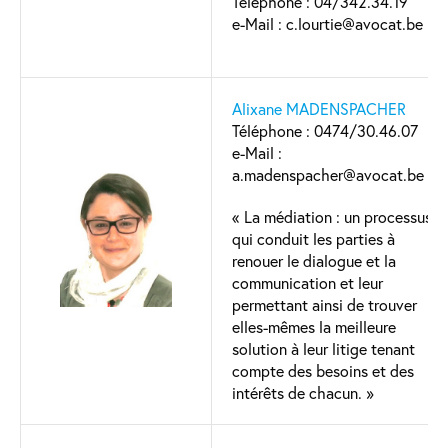
Téléphone : 04/342.34.19
e-Mail : c.lourtie@avocat.be
Alixane MADENSPACHER
Téléphone : 0474/30.46.07
e-Mail :
a.madenspacher@avocat.be
« La médiation : un processus
qui conduit les parties à
renouer le dialogue et la
communication et leur
permettant ainsi de trouver
elles-mêmes la meilleure
solution à leur litige tenant
compte des besoins et des
intérêts de chacun. »