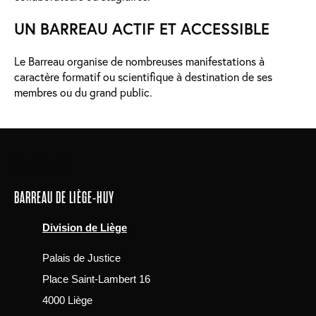
UN BARREAU ACTIF ET ACCESSIBLE
Le Barreau organise de nombreuses manifestations à
caractère formatif ou scientifique à destination de ses
membres ou du grand public.
Main
Cookies UI
navigation
BARREAU DE LIÈGE-HUY
Division de Liège
Palais de Justice
Place Saint-Lambert 16
4000 Liège