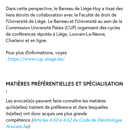
Dans cette perspective, le Barreau de Liège-Huy a tissé des
liens étroits de collaboration avec la Faculté de droit de
l'Université de Liège. Le Barreau et l’Université au sein de la
Commission Université Palais (CUP) organisent des cycles
de conférences réputés à Liège, Louvain-La-Neuve,
Charleroi et en ligne.
Pour plus d’informations, voyez
:
https://www.cup.uliege.be/
MATIÈRES PRÉFÉRENTIELLES ET SPÉCIALISATION
:
Les avocat(e)s peuvent faire connaître les matières
qu’ils(elles) traitent de préférence et dans lesquelles
ils(elles) ont donc acquis une plus grande
compétence
(
Articles 4.60 à 4.62 du Code de Déontologie
Avocats.be
)
.