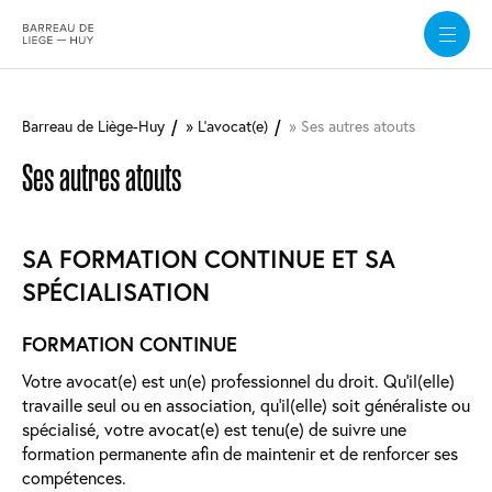
Aller
au
Barreau de Liège-Huy
L'avocat(e)
Ses autres atouts
contenu
principal
Ses autres atouts
SA FORMATION CONTINUE ET SA
SPÉCIALISATION
FORMATION CONTINUE
Votre avocat(e) est un(e) professionnel du droit. Qu'il(elle)
travaille seul ou en association, qu’il(elle) soit généraliste ou
spécialisé, votre avocat(e) est tenu(e) de suivre une
formation permanente afin de maintenir et de renforcer ses
compétences.