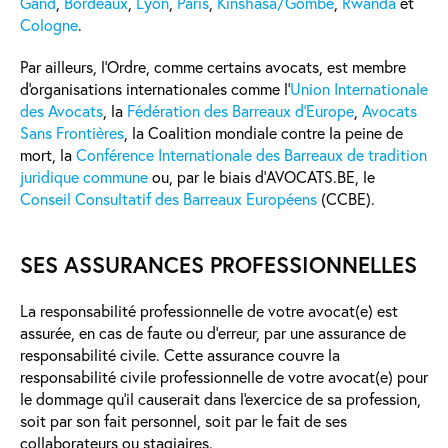
Gand
,
Bordeaux
,
Lyon
,
Paris
,
Kinshasa/Gombe
,
Rwanda
et
Cologne
.
Par ailleurs, l’Ordre, comme certains avocats, est membre
d'organisations internationales comme l'
Union Internationale
des Avocats
, la
Fédération des Barreaux d’Europe
,
Avocats
Sans Frontières
, la Coalition mondiale contre la peine de
mort, la
Conférence Internationale des Barreaux de tradition
juridique commune
ou, par le biais d'AVOCATS.BE, le
Conseil Consultatif des Barreaux Européens
(CCBE).
SES ASSURANCES PROFESSIONNELLES
La responsabilité professionnelle de votre avocat(e) est
assurée, en cas de faute ou d’erreur, par une assurance de
responsabilité civile. Cette assurance couvre la
responsabilité civile professionnelle de votre avocat(e) pour
le dommage qu’il causerait dans l'exercice de sa profession,
soit par son fait personnel, soit par le fait de ses
collaborateurs ou stagiaires.