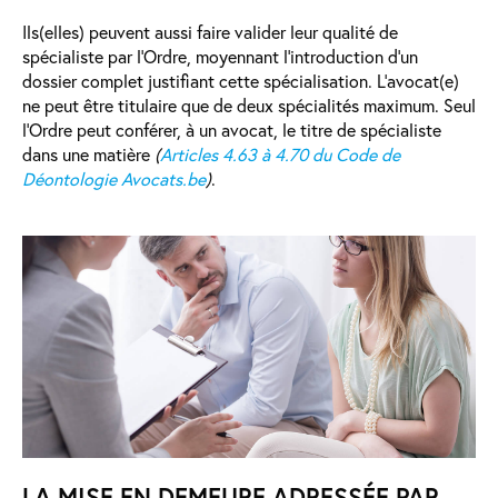
Ils(elles) peuvent aussi faire valider leur qualité de
spécialiste par l’Ordre, moyennant l’introduction d’un
dossier complet justifiant cette spécialisation. L’avocat(e)
ne peut être titulaire que de deux spécialités maximum. Seul
l’Ordre peut conférer, à un avocat, le titre de spécialiste
dans une matière
(
Articles 4.63 à 4.70 du Code de
Déontologie Avocats.be
)
.
LA MISE EN DEMEURE ADRESSÉE PAR