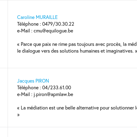
Caroline MURAILLE
Téléphone : 0479/30.30.22
e-Mail : cmu@equilogue.be
« Parce que paix ne rime pas toujours avec procès, la méd
le dialogue vers des solutions humaines et imaginatives. 
Jacques PIRON
Téléphone : 04/233.61.00
e-Mail : j.piron@apmlaw.be
« La médiation est une belle alternative pour solutionner le
»