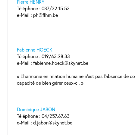
Pierre HENRY
Téléphone : 087/32.15.53
e-Mail : ph@flhm.be
Fabienne HOECK
Téléphone : 019/63.28.33
e-Mail : fabienne.hoeck@skynet.be
« L’harmonie en relation humaine n’est pas l’absence de con
capacité de bien gérer ceux-ci. »
Dominique JABON
Téléphone : 04/257.67.63
e-Mail : d.jabon@skynet.be