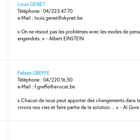
Louis GENET
Téléphone : 04/223.47.70
e-Mail : louis.genet@skynet.be
« On ne résout pas les problèmes avec les modes de pensé
engendrés. » ~ Albert EINSTEIN
Fabien GREFFE
Téléphone : 04/220.16.50
e-Mail : f.greffe@avocat.be
« Chacun de nous peut apporter des changements dans la
vivons nos vies et faire partie de la solution… » ~ Al Gore