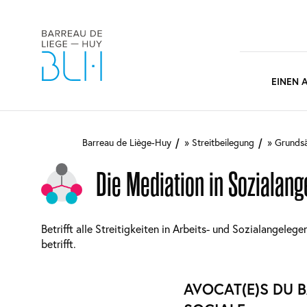
Main
EINEN 
naviga
Direkt
zum
Barreau de Liège-Huy
Streitbeilegung
Grunds
Inhalt
Die Mediation in Sozialan
Betrifft alle Streitigkeiten in Arbeits- und Sozialangel
betrifft.
AVOCAT(E)S DU 