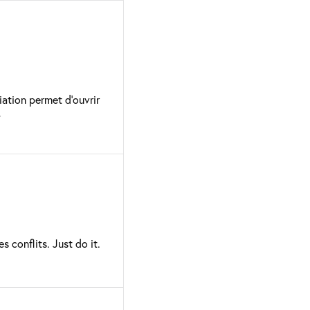
iation permet d’ouvrir
»
s conflits. Just do it.