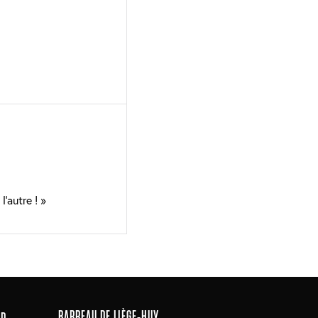
l’autre ! »
BARREAU DE LIÈGE-HUY